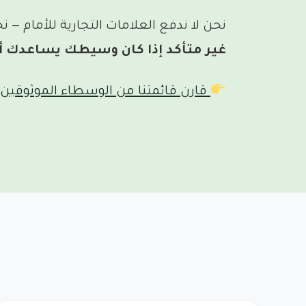
نحن لا ندفع العلامات التجارية للأمام —
غير متأكد إذا كان وسيطك يساعدك أ
قارن قائمتنا من الوسطاء الموثوقين 