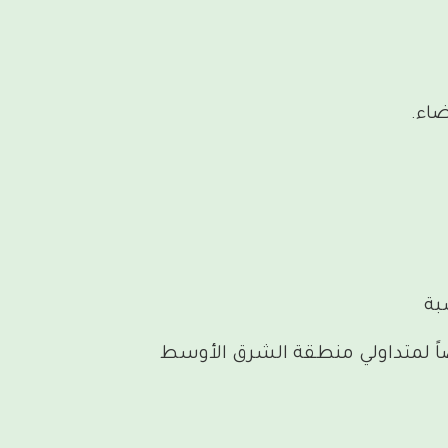
اء.
بة
صصاً لمتداولي منطقة الشرق الأوسط