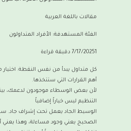
مقالات باللغة العربية
الفئة المستهدفة: الأفراد المتداولون
7/17/20251 دقيقة قراءة
كل متداول يبدأ من نفس النقطة: اختيار مك
أهم القرارات التي ستتخذها.
لأن بعض الوسطاء موجودون لدعمك، بينم
التنظيم ليس خياراً إضافياً
الوسيط الجاد يعمل تحت إشراف جاد. سو
الصحيح يعني وجود مساءلة، وهذا يعني أن