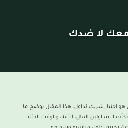
معك لا ضدك
و اختيار شريك تداول. هذا المقال يوضح ما
لّف المتداولين المال، الثقة، والوقت الفئة
ن عن تجربة تداول مباشرة وشفافة