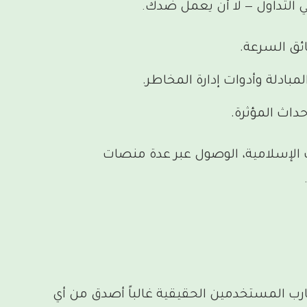
لتداول — لا أن يعمل ضدك.
ئق السرعة.
مبادلة وأدوات إدارة المخاطر.
أحداث المؤثرة.
ت الإسلامية، الوصول عبر عدة منصات
 المجتمع، وتجارب المستخدمين الحقيقية غالباً أصدق من أي