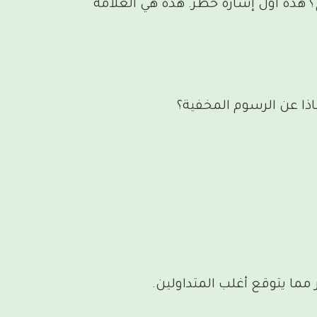
ح؟ هذه أول إشارة خطر. هذه هي العلامة
ذا عن الرسوم المخفية؟
مما يتوقع أغلب المتداولين.