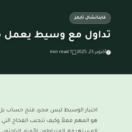
فاينانشال تايمز
تداول مع وسيط يعمل 
أكتوبر 23, 2025
1 min read
اختيار الوسيط ليس مجرد فتح حساب بل ه
هو المهم فعلاً وكيف تتجنب الفخاخ التي تك
المستهدفة: المتداولون الأفراد الباحثو