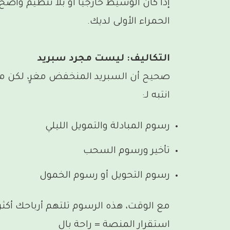
إذا كان الوسيط خارجياً أو بلا تنظيم واض
الحمراء الأولى لديك.
التكاليف: ليست مجرد سبريد
صحيح أن السبريد المنخفض مغرٍ، لكن ما
انتبه لـ:
رسوم المبادلة والتمويل الليلي
تأخير ورسوم السحب
رسوم التحويل أو رسوم الخمول
مع الوقت، هذه الرسوم تلتهم أرباحك أكثر 
استقرار المنصة = راحة بال