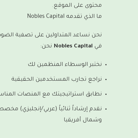
محتوى على الموقع.
ما الذي تقدمه Nobles Capital
نحن نساعد المتداولين على تصفية الضوض
في
Nobles Capital
نحن:
نختبر الوسطاء المنظمين لك
نراجع تجارب المستخدمين الحقيقية
نطابق استراتيجيتك مع المنصات المناس
نقدم إرشاداً ثنائياً (عربي/إنجليزي) مخ
وشمال أفريقيا